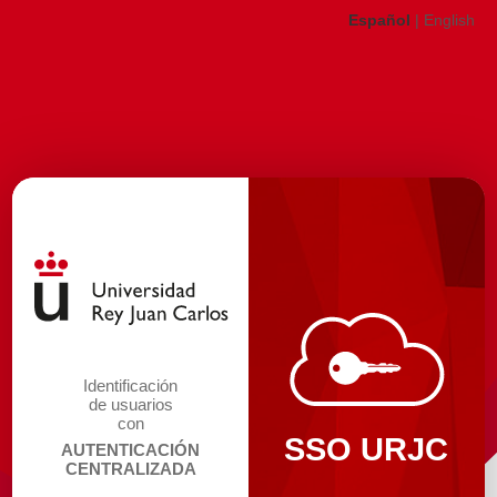
Español
|
English
Identificación
de usuarios
con
SSO URJC
AUTENTICACIÓN
CENTRALIZADA