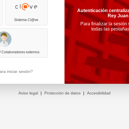
Autenticación centraliz
Rey Juan
Sistema Cl@ve
Para finalizar la sesión
todas las pestaña
 / Colaboradores externos
ra iniciar sesión?
Aviso legal
|
Protección de datos
|
Accesibilidad