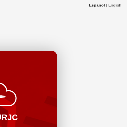
Español
|
English
URJC