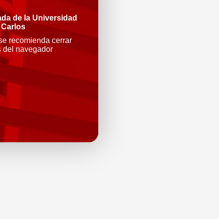
ada de la Universidad
 Carlos
 se recomienda cerrar
s del navegador