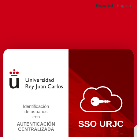
Español
|
English
Identificación
de usuarios
con
SSO URJC
AUTENTICACIÓN
CENTRALIZADA