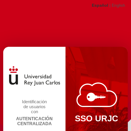
Español
|
English
Identificación
de usuarios
con
SSO URJC
AUTENTICACIÓN
CENTRALIZADA