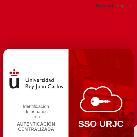
Español
|
English
Identificación
de usuarios
con
SSO URJC
AUTENTICACIÓN
CENTRALIZADA