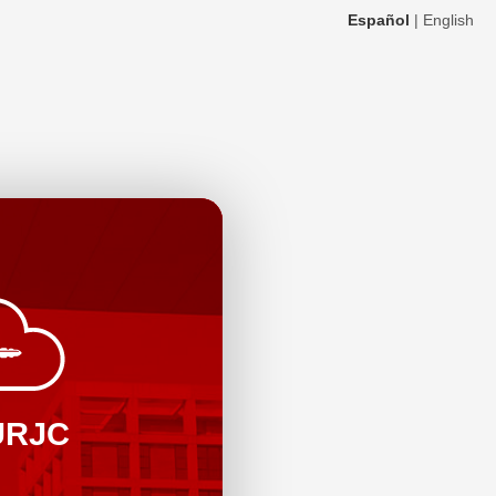
Español
|
English
URJC