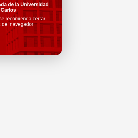
ada de la Universidad
 Carlos
 se recomienda cerrar
s del navegador