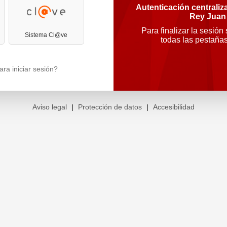
Autenticación centraliz
Rey Juan
Para finalizar la sesión
Sistema Cl@ve
todas las pestaña
ra iniciar sesión?
Aviso legal
|
Protección de datos
|
Accesibilidad